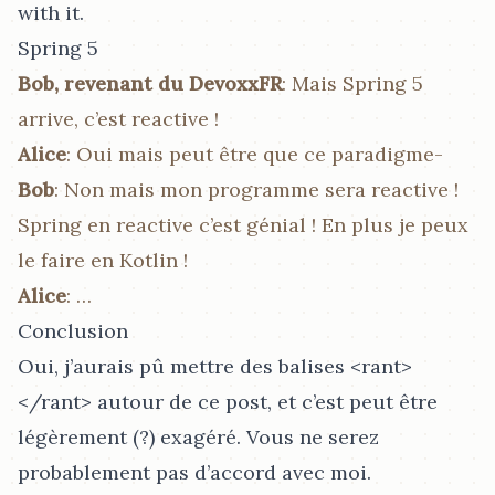
with it.
Spring 5
Bob, revenant du DevoxxFR
: Mais Spring 5
arrive, c’est reactive !
Alice
: Oui mais peut être que ce paradigme-
Bob
: Non mais mon programme sera reactive !
Spring en reactive c’est génial ! En plus je peux
le faire en Kotlin !
Alice
: …​
Conclusion
Oui, j’aurais pû mettre des balises <rant>
</rant> autour de ce post, et c’est peut être
légèrement (?) exagéré. Vous ne serez
probablement pas d’accord avec moi.