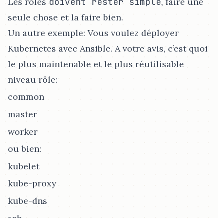
Les rôles
doivent rester simple
, faire une
seule chose et la faire bien.
Un autre exemple: Vous voulez déployer
Kubernetes avec Ansible. A votre avis, c’est quoi
le plus maintenable et le plus réutilisable
niveau rôle:
common
master
worker
ou bien:
kubelet
kube-proxy
kube-dns