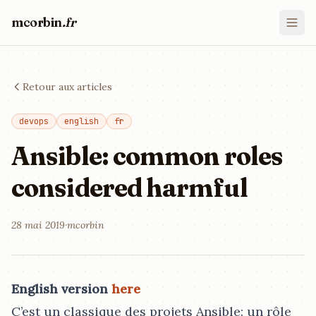
mcorbin
.fr
Retour aux articles
devops
english
fr
Ansible: common roles
considered harmful
28 mai 2019
·
mcorbin
English version
here
C’est un classique des projets Ansible: un rôle