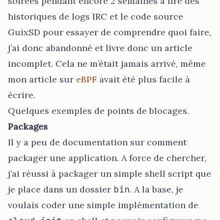
soirées pendant encore 2 semaines à lire des
historiques de logs IRC et le code source
GuixSD pour essayer de comprendre quoi faire,
j’ai donc abandonné et livre donc un article
incomplet. Cela ne m’était jamais arrivé, même
mon article sur
eBPF
avait été plus facile à
écrire.
Quelques exemples de points de blocages.
Packages
Il y a peu de documentation sur comment
packager une application. A force de chercher,
j’ai réussi à packager un simple shell script que
je place dans un dossier
bin
. A la base, je
voulais coder une simple implémentation de