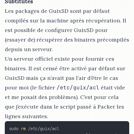
Subtitutes
Les packages de GuixSD sont par défaut
compilés sur la machine après récupération. Il
est possible de configurer GuixSD pour
(essayer de) récupérer des binaires précompilés
depuis un serveur.
Un serveur officiel existe pour fournir ces
binaires. Il est censé être activé par défaut sur
GuixSD mais ça n’avait pas l’air d’être le cas
pour moi (le fichier
/etc/guix/acl
était vide
et me posait des problèmes). C’est pour cela
que j’exécute dans le script passé à Packer les
lignes suivantes.
sudo 
rm
 /etc/guix/acl
