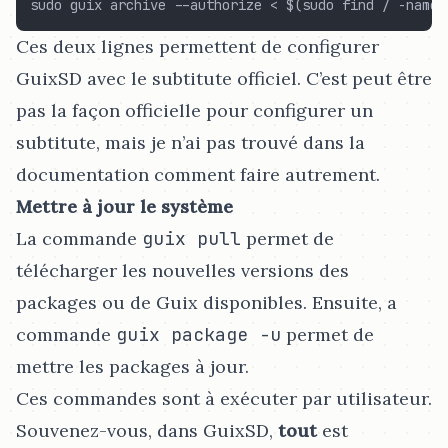
sudo guix archive --authorize < $(sudo find / -name 
Ces deux lignes permettent de configurer
GuixSD avec le subtitute officiel. C’est peut être
pas la façon officielle pour configurer un
subtitute, mais je n’ai pas trouvé dans la
documentation comment faire autrement.
Mettre à jour le système
La commande
guix pull
permet de
télécharger les nouvelles versions des
packages ou de Guix disponibles. Ensuite, a
commande
guix package -u
permet de
mettre les packages à jour.
Ces commandes sont à exécuter par utilisateur.
Souvenez-vous, dans GuixSD,
tout
est