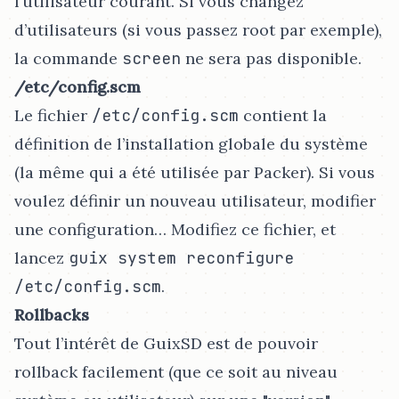
l’utilisateur courant. Si vous changez
d’utilisateurs (si vous passez root par exemple),
la commande
screen
ne sera pas disponible.
/etc/config.scm
Le fichier
/etc/config.scm
contient la
définition de l’installation globale du système
(la même qui a été utilisée par Packer). Si vous
voulez définir un nouveau utilisateur, modifier
une configuration…​ Modifiez ce fichier, et
lancez
guix system reconfigure
/etc/config.scm
.
Rollbacks
Tout l’intérêt de GuixSD est de pouvoir
rollback facilement (que ce soit au niveau