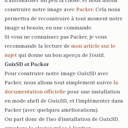
d’automatiser un peu la chose, et nous allons
construire notre image avec
Packer
. Cela nous
permettra de reconstruire à tout moment notre
image si besoin, en une commande.
Si vous ne connaissez pas Packer, je vous
recommande la lecture de
mon article sur le
sujet
qui donne un bon aperçu de l’outil.
GuixSD et Packer
Pour construire notre image GuixSD avec
Packer, nous allons tout simplement suivre
la
documentation officielle
pour une installation
en mode shell de GuixSD, et l’implémenter dans
Packer (avec quelques améliorations).
On part donc de l’iso d’installation de GuixSD,