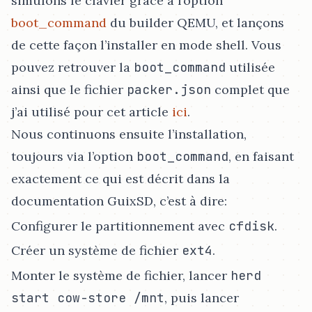
simulons le clavier grâce à l’option
boot_command
du builder QEMU, et lançons
de cette façon l’installer en mode shell. Vous
pouvez retrouver la
boot_command
utilisée
ainsi que le fichier
packer.json
complet que
j’ai utilisé pour cet article
ici
.
Nous continuons ensuite l’installation,
toujours via l’option
boot_command
, en faisant
exactement ce qui est décrit dans la
documentation GuixSD, c’est à dire:
Configurer le partitionnement avec
cfdisk
.
Créer un système de fichier
ext4
.
Monter le système de fichier, lancer
herd
start cow-store /mnt
, puis lancer