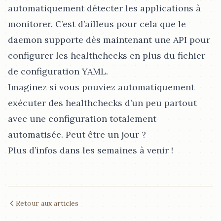
automatiquement détecter les applications à
monitorer. C’est d’ailleus pour cela que le
daemon supporte dès maintenant une API pour
configurer les healthchecks en plus du fichier
de configuration YAML.
Imaginez si vous pouviez automatiquement
exécuter des healthchecks d’un peu partout
avec une configuration totalement
automatisée. Peut être un jour ?
Plus d’infos dans les semaines à venir !
Retour aux articles