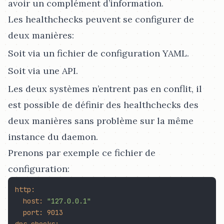
avoir un complément d’information.
Les healthchecks peuvent se configurer de
deux manières:
Soit via un fichier de configuration YAML.
Soit via une API.
Les deux systèmes n’entrent pas en conflit, il
est possible de définir des healthchecks des
deux manières sans problème sur la même
instance du daemon.
Prenons par exemple ce fichier de
configuration:
http:
host:
"127.0.0.1"
port:
9013
dns_checks: