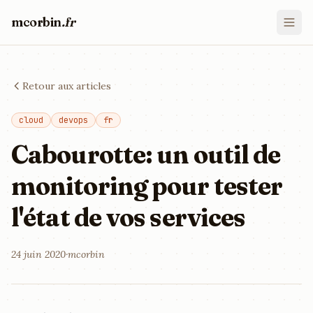
mcorbin
.fr
Retour aux articles
cloud
devops
fr
Cabourotte: un outil de
monitoring pour tester
l'état de vos services
24 juin 2020
·
mcorbin