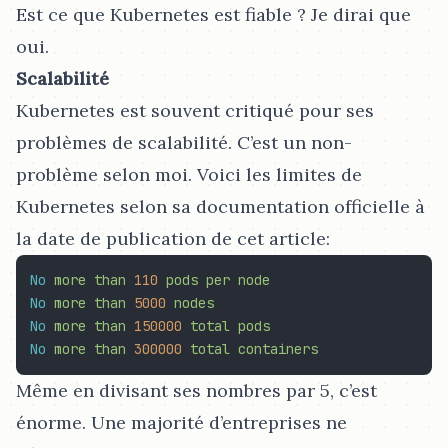
Est ce que Kubernetes est fiable ? Je dirai que
oui.
Scalabilité
Kubernetes est souvent critiqué pour ses
problèmes de scalabilité. C’est un non-
problème selon moi. Voici les limites de
Kubernetes selon sa documentation officielle à
la date de publication de cet article:
No
more
than
110
pods
per
node
No
more
than
5000 
nodes
No
more
than
150000
total
pods
No
more
than
300000
total
containers
Même en divisant ses nombres par 5, c’est
énorme. Une majorité d’entreprises ne