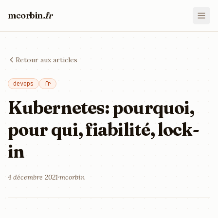
mcorbin
.fr
Retour aux articles
devops
fr
Kubernetes: pourquoi,
pour qui, fiabilité, lock-
in
4 décembre 2021
·
mcorbin