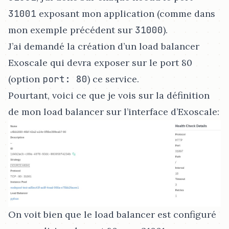
31001
exposant mon application (comme dans
mon exemple précédent sur
31000
).
J’ai demandé la création d’un load balancer
Exoscale qui devra exposer sur le port 80
(option
port: 80
) ce service.
Pourtant, voici ce que je vois sur la définition
de mon load balancer sur l’interface d’Exoscale:
On voit bien que le load balancer est configuré