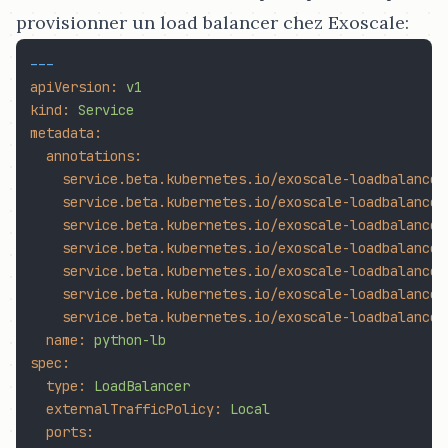
provisionner un load balancer chez Exoscale:
---
apiVersion:
v1
kind:
Service
metadata:
annotations:
service.beta.kubernetes.io/exoscale-loadbalancer
service.beta.kubernetes.io/exoscale-loadbalancer
service.beta.kubernetes.io/exoscale-loadbalancer
service.beta.kubernetes.io/exoscale-loadbalancer
service.beta.kubernetes.io/exoscale-loadbalancer
service.beta.kubernetes.io/exoscale-loadbalancer
service.beta.kubernetes.io/exoscale-loadbalancer
name:
python-lb
spec:
type:
LoadBalancer
externalTrafficPolicy:
Local
ports: