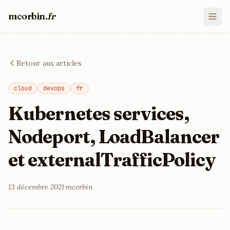
mcorbin
.fr
Retour aux articles
cloud
devops
fr
Kubernetes services,
Nodeport, LoadBalancer
et externalTrafficPolicy
13 décembre 2021
·
mcorbin