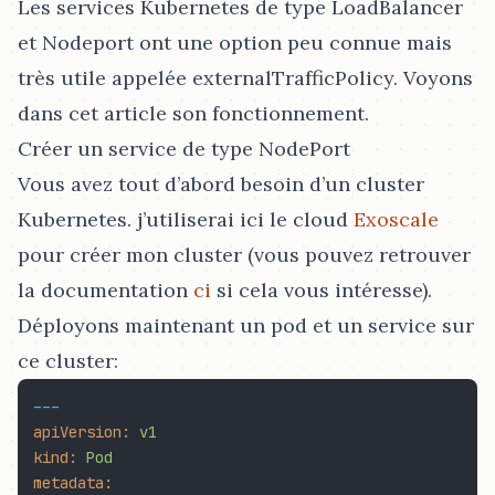
Les services Kubernetes de type LoadBalancer
et Nodeport ont une option peu connue mais
très utile appelée externalTrafficPolicy. Voyons
dans cet article son fonctionnement.
Créer un service de type NodePort
Vous avez tout d’abord besoin d’un cluster
Kubernetes. j’utiliserai ici le cloud
Exoscale
pour créer mon cluster (vous pouvez retrouver
la documentation
ci
si cela vous intéresse).
Déployons maintenant un pod et un service sur
ce cluster:
---
apiVersion:
v1
kind:
Pod
metadata: