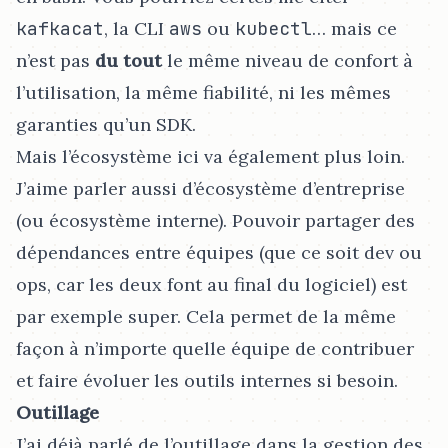
kafkacat
, la CLI
aws
ou
kubectl
…​ mais ce
n’est pas
du tout
le même niveau de confort à
l’utilisation, la même fiabilité, ni les mêmes
garanties qu’un SDK.
Mais l’écosystème ici va également plus loin.
J’aime parler aussi d’écosystème d’entreprise
(ou écosystème interne). Pouvoir partager des
dépendances entre équipes (que ce soit dev ou
ops, car les deux font au final du logiciel) est
par exemple super. Cela permet de la même
façon à n’importe quelle équipe de contribuer
et faire évoluer les outils internes si besoin.
Outillage
J’ai déjà parlé de l’outillage dans la gestion des