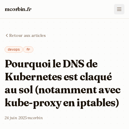
mcorbin
.fr
Retour aux articles
devops
fr
Pourquoi le DNS de
Kubernetes est claqué
au sol (notamment avec
kube-proxy en iptables)
24 juin 2025
·
mcorbin