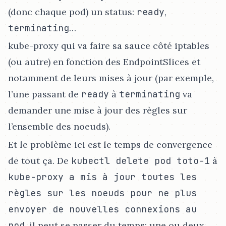
(donc chaque pod) un status:
ready
,
terminating
…​
kube-proxy qui va faire sa sauce côté iptables
(ou autre) en fonction des EndpointSlices et
notamment de leurs mises à jour (par exemple,
l’une passant de
ready
à
terminating
va
demander une mise à jour des règles sur
l’ensemble des noeuds).
Et le problème ici est le temps de convergence
de tout ça. De
kubectl delete pod toto-1
à
kube-proxy a mis à jour toutes les
règles sur les noeuds pour ne plus
envoyer de nouvelles connexions au
pod
, il peut se passer du temps: une ou deux