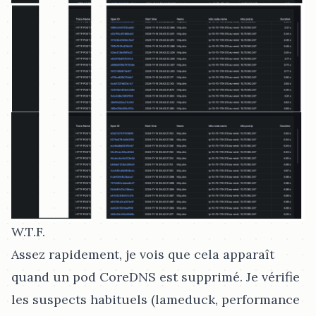
W.T.F.
Assez rapidement, je vois que cela apparaît
quand un pod CoreDNS est supprimé. Je vérifie
les suspects habituels (lameduck, performance