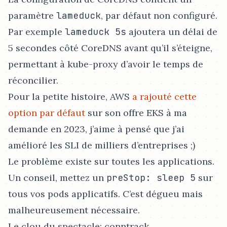
paramètre
lameduck
, par défaut non configuré.
Par exemple
lameduck 5s
ajoutera un délai de
5 secondes côté CoreDNS avant qu’il s’éteigne,
permettant à kube-proxy d’avoir le temps de
réconcilier.
Pour la petite histoire, AWS
a rajouté cette
option par défaut
sur son offre EKS à ma
demande en 2023, j’aime à pensé que j’ai
amélioré les SLI de milliers d’entreprises ;)
Le problème existe sur toutes les applications.
Un conseil, mettez un
preStop: sleep 5
sur
tous vos pods applicatifs. C’est dégueu mais
malheureusement nécessaire.
Le clou du spectacle: conntrack