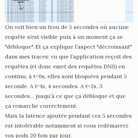
On voit bien un trou de 5 secondes où aucune
requête n’est visible puis à un moment ça se
"débloque". Et ça explique l’aspect "décroissant"
dans mes traces: vu que l’application reçoit des
requêtes (et donc emet des requêtes DNS) en
continu, à t=0s, elles sont bloquées pendant 5
seconde. A t=1s, 4 secondes. A t=2s, 3
secondes…​ jusqu’à ce que ça débloque et que
ça remarche correctement.
Mais la latence ajoutée pendant ces 5 secondes
est intolérable notamment si vous redémarrez
vos pods 20 fois par jour.