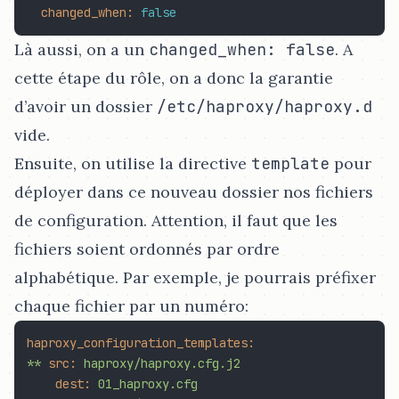
changed_when:
false
Là aussi, on a un
changed_when: false
. A
cette étape du rôle, on a donc la garantie
d’avoir un dossier
/etc/haproxy/haproxy.d
vide.
Ensuite, on utilise la directive
template
pour
déployer dans ce nouveau dossier nos fichiers
de configuration. Attention, il faut que les
fichiers soient ordonnés par ordre
alphabétique. Par exemple, je pourrais préfixer
chaque fichier par un numéro:
haproxy_configuration_templates:
**
src:
haproxy/haproxy.cfg.j2
dest:
01_haproxy.cfg