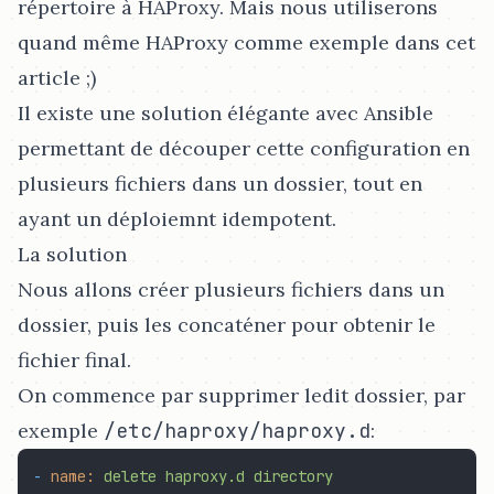
répertoire à HAProxy. Mais nous utiliserons
quand même HAProxy comme exemple dans cet
article ;)
Il existe une solution élégante avec Ansible
permettant de découper cette configuration en
plusieurs fichiers dans un dossier, tout en
ayant un déploiemnt idempotent.
La solution
Nous allons créer plusieurs fichiers dans un
dossier, puis les concaténer pour obtenir le
fichier final.
On commence par supprimer ledit dossier, par
exemple
/etc/haproxy/haproxy.d
:
-
name:
delete
haproxy.d
directory