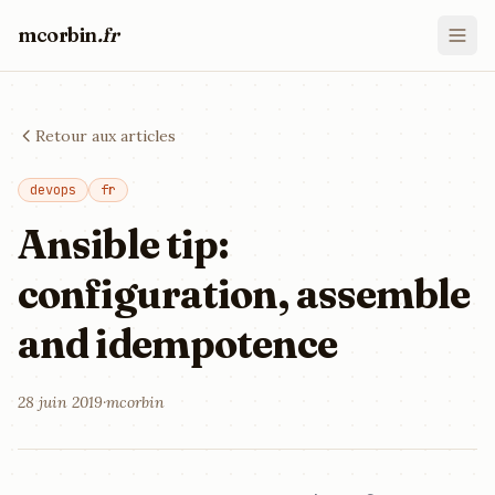
mcorbin
.fr
Retour aux articles
devops
fr
Ansible tip:
configuration, assemble
and idempotence
28 juin 2019
·
mcorbin